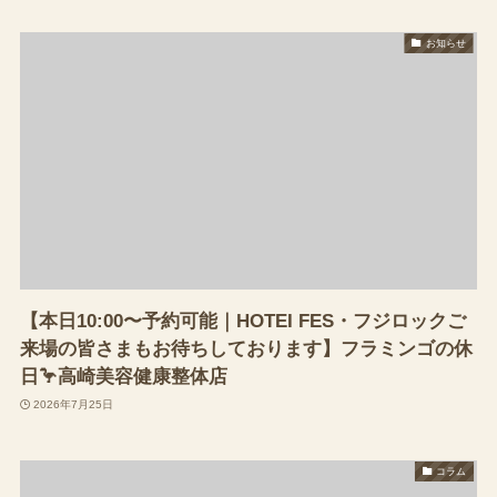
お知らせ
【本日10:00〜予約可能｜HOTEI FES・フジロックご
来場の皆さまもお待ちしております】フラミンゴの休
日🦩高崎美容健康整体店
2026年7月25日
コラム