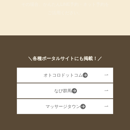
その場合、かんたんLINE予約・ネット予約を
ご活用ください。
＼各種ポータルサイトにも掲載！／
オトコロドットコム
なび群馬
マッサージタウン