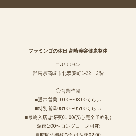
フラミンゴの休日 高崎美容健康整体
〒370-0842
群馬県高崎市北双葉町1-22 2階
◯営業時間
■通常営業10:00〜03:00くらい
■特別営業08:00〜05:00くらい
■最終入店は深夜01:00(安心完全予約制)
深夜1:00〜ロングコース可能
夏時間の最終受付は深夜02:00