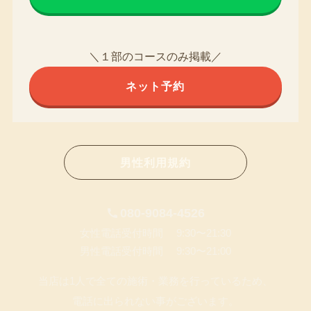
＼１部のコースのみ掲載／
ネット予約
男性利用規約
080-9084-4526
女性電話受付時間 9:30〜21:30
男性電話受付時間 9:30〜21:00
当店は1人で全ての施術・業務を行っているため、
電話に出られない事がございます。