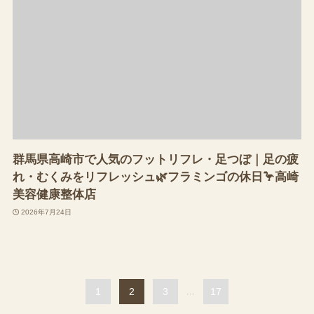
群馬県高崎市で人気のフットリフレ・足つぼ｜足の疲
れ・むくみをリフレッシュ🌿フラミンゴの休日🦩高崎
美容健康整体店
2026年7月24日
1
2
3
...
17