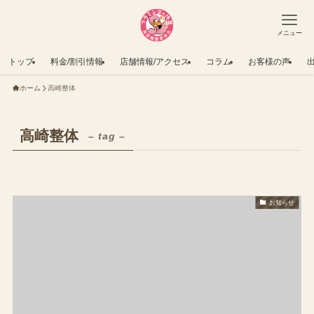
メニュー
トップ
料金/割引情報
店舗情報/アクセス
コラム
お客様の声
ホーム
高崎整体
高崎整体
– tag –
お知らせ