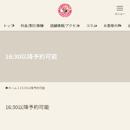
メニュー
トップ
料金/割引情報
店舗情報/アクセス
コラム
お客様の声
16:30以降予約可能
ホーム
16:30以降予約可能
16:30以降予約可能