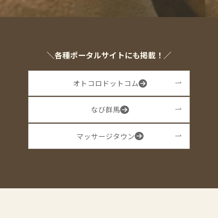
＼各種ポータルサイトにも掲載！／
オトコロドットコム
なび群馬
マッサージタウン