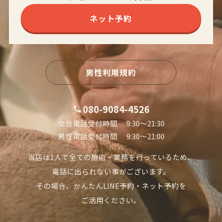
ネット予約
男性利用規約
080-9084-4526
女性電話受付時間 9:30〜21:30
男性電話受付時間 9:30〜21:00
当店は1人で全ての施術・業務を行っているため、
電話に出られない事がございます。
その場合、かんたんLINE予約・ネット予約を
ご活用ください。